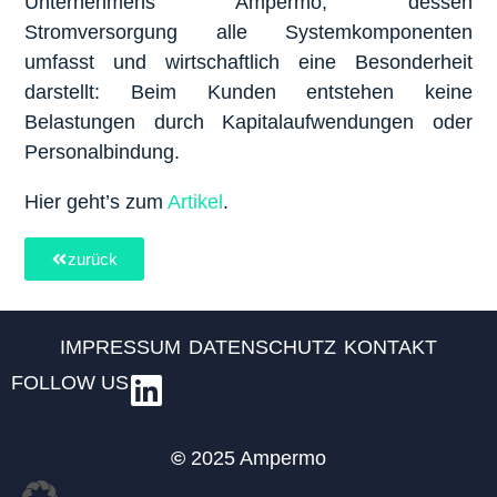
Unternehmens Ampermo, dessen
Stromversorgung alle Systemkomponenten
umfasst und wirtschaftlich eine Besonderheit
darstellt: Beim Kunden entstehen keine
Belastungen durch Kapitalaufwendungen oder
Personalbindung.
Hier geht’s zum
Artikel
.
zurück
IMPRESSUM
DATENSCHUTZ
KONTAKT
FOLLOW US
©
2025 Ampermo